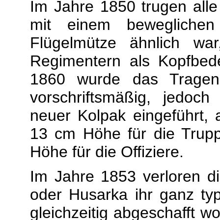
Im Jahre 1850 trugen all
mit einem bewegliche
Flügelmütze ähnlich wa
Regimentern als Kopfbed
1860 wurde das Tragen 
vorschriftsmäßig, jedo
neuer Kolpak eingeführt,
13 cm Höhe für die Trupp
Höhe für die Offiziere.
Im Jahre 1853 verloren di
oder Husarka ihr ganz ty
gleichzeitig abgeschafft 