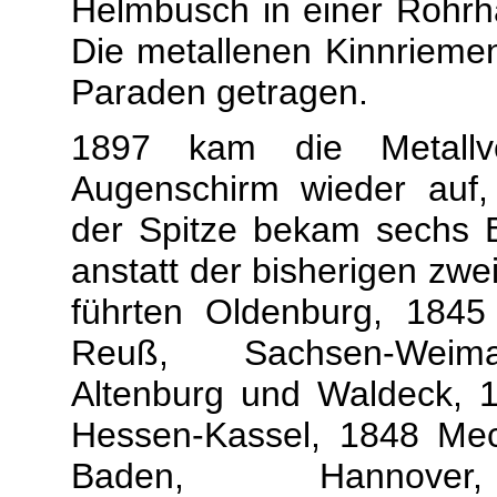
Helmbusch in einer Rohrha
Die metallenen Kinnrieme
Paraden getragen.
1897 kam die Metallv
Augenschirm wieder auf,
der Spitze bekam sechs B
anstatt der bisherigen zwe
führten Oldenburg, 1845
Reuß, Sachsen-Weim
Altenburg und Waldeck, 
Hessen-Kassel, 1848 Mec
Baden, Hannover