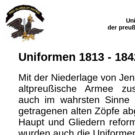
Un
der preu
Uniformen 1813 - 184
Mit der Niederlage von Jen
altpreußische Armee z
auch im wahrsten Sinne 
getragenen alten Zöpfe ab
Haupt und Gliedern reformi
wurden auch die Uniformen