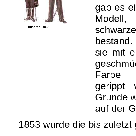
gab es e
Modell
schwar
Husaren 1860
bestand.
sie mit 
geschmü
Farbe 
gerippt
Grunde w
auf der G
1853 wurde die bis zuletzt