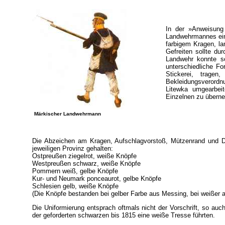
In der »Anweisung
Landwehrmannes ein
farbigem Kragen, la
Gefreiten sollte d
Landwehr konnte so
unterschiedliche Fo
Stickerei, trage
Bekleidungsverordnu
Litewka umgearbeit
Einzelnen zu überne
Märkischer Landwehrmann
Die Abzeichen am Kragen, Aufschlagvorstoß, Mützenrand und D
jeweiligen Provinz gehalten:
Ostpreußen ziegelrot, weiße Knöpfe
Westpreußen schwarz, weiße Knöpfe
Pommern weiß, gelbe Knöpfe
Kur- und Neumark ponceaurot, gelbe Knöpfe
Schlesien gelb, weiße Knöpfe
(Die Knöpfe bestanden bei gelber Farbe aus Messing, bei weißer a
Die Uniformierung entsprach oftmals nicht der Vorschrift, so auch 
der geforderten schwarzen bis 1815 eine weiße Tresse führten.