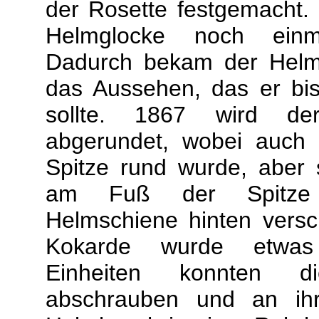
der Rosette festgemacht.
Helmglocke noch einma
Dadurch bekam der Helm
das Aussehen, das er bi
sollte. 1867 wird de
abgerundet, wobei auch 
Spitze rund wurde, aber 
am Fuß der Spitze 
Helmschiene hinten vers
Kokarde wurde etwas 
Einheiten konnten di
abschrauben und an ihr