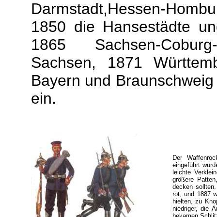
Darmstadt,Hessen-Hombu
1850 die Hansestädte un
1865 Sachsen-Coburg
Sachsen, 1871 Württem
Bayern und Braunschweig 
ein.
Der Waffenroc
eingeführt wurd
leichte Verkle
größere Patten,
decken sollten
rot, und 1887 
hielten, zu Kn
niedriger, die 
bekamen Schlit