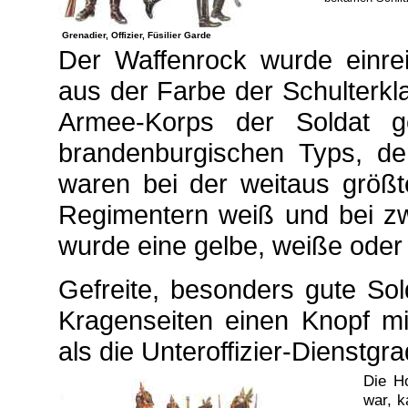
Grenadier, Offizier, Füsilier Garde
Der Waffenrock wurde einrei
aus der Farbe der Schulterkl
Armee-Korps der Soldat ge
brandenburgischen Typs, de
waren bei der weitaus größt
Regimentern weiß und bei zw
wurde eine gelbe, weiße oder
Gefreite, besonders gute Sol
Kragenseiten einen Knopf mi
als die Unteroffizier-Dienstgra
Die H
war, k