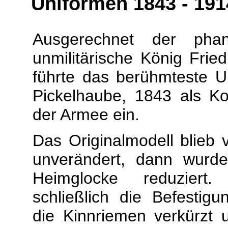
Uniformen 1843 - 191
Ausgerechnet der phan
unmilitärische König Fried
führte das berühmteste Un
Pickelhaube, 1843 als K
der Armee ein.
Das Originalmodell blie
unverändert, dann wurd
Heimglocke reduziert
schließlich die Befestigu
die Kinnriemen verkürzt 