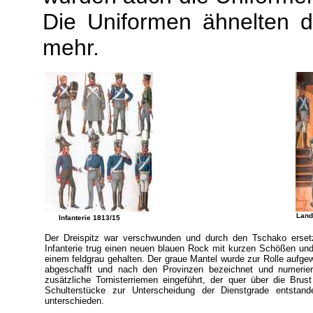
Die Uniformen ähnelten 
mehr.
Land
Infanterie 1813/15
Der Dreispitz war verschwunden und durch den Tschako ersetz
Infanterie trug einen neuen blauen Rock mit kurzen Schößen und
einem feldgrau gehalten. Der graue Mantel wurde zur Rolle aufg
abgeschafft und nach den Provinzen bezeichnet und numerie
zusätzliche Tornisterriemen eingeführt, der quer über die Brus
Schulterstücke zur Unterscheidung der Dienstgrade entsta
unterschieden.