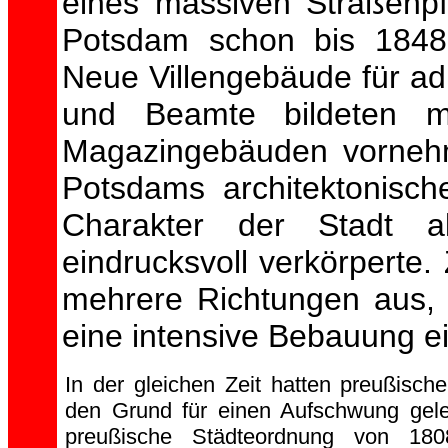
eines massiven Straßenpf
Potsdam schon bis 1848 
Neue Villengebäude für adl
und Beamte bildeten 
Magazingebäuden vorneh
Potsdams architektonisc
Charakter der Stadt al
eindrucksvoll verkörperte.
mehrere Richtungen aus, i
eine intensive Bebauung ei
In der gleichen Zeit hatten preußisc
den Grund für einen Aufschwung geleg
preußische Städteordnung von 1808