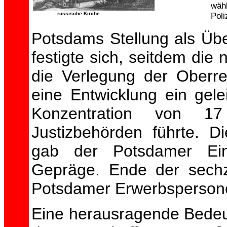
wäh
russische Kirche
Poli
Potsdams Stellung als Üb
festigte sich, seitdem di
die Verlegung der Ober
eine Entwicklung ein gelei
Konzentration von 17 
Justizbehörden führte. D
gab der Potsdamer Ein
Gepräge. Ende der sechz
Potsdamer Erwerbspersonen
Eine herausragende Bedeu