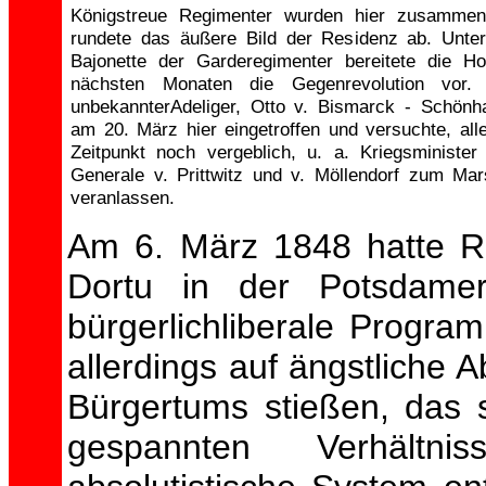
Königstreue Regimenter wurden hier zusammen
rundete das äußere Bild der Residenz ab. Unte
Bajonette der Garderegimenter bereitete die Ho
nächsten Monaten die Gegenrevolution vor.
unbekannterAdeliger, Otto v. Bismarck - Schön
am 20. März hier eingetroffen und versuchte, all
Zeitpunkt noch vergeblich, u. a. Kriegsministe
Generale v. Prittwitz und v. Möllendorf zum Mar
veranlassen.
Am 6. März 1848 hatte Re
Dortu in der Potsdamer
bürgerlichliberale Progra
allerdings auf ängstliche 
Bürgertums stießen, das s
gespannten Verhältn