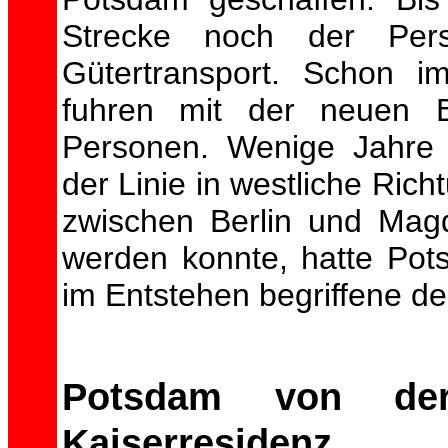
Strecke noch der Per
Gütertransport. Schon i
fuhren mit der neuen E
Personen. Wenige Jahre s
der Linie in westliche Ric
zwischen Berlin und Mag
werden konnte, hatte Pot
im Entstehen begriffene d
Potsdam von der
Kaiserresidenz