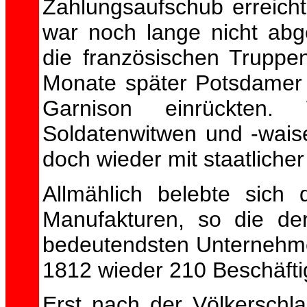
Zahlungsaufschub erreicht
war noch lange nicht ab
die französischen Trupp
Monate später Potsdamer 
Garnison einrückten
Soldatenwitwen und -waise
doch wieder mit staatliche
Allmählich belebte sich 
Manufakturen, so die de
bedeutendsten Unternehm
1812 wieder 210 Beschäftig
Erst nach der Völkerschl