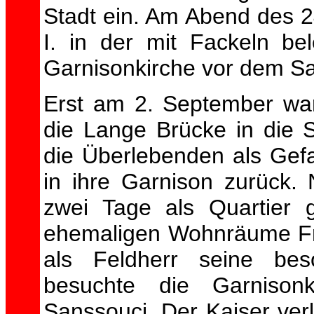
Stadt ein. Am Abend des 
I. in der mit Fackeln be
Garnisonkirche vor dem Sa
Erst am 2. September wa
die Lange Brücke in die S
die Überlebenden als Gef
in ihre Garnison zurück.
zwei Tage als Quartier g
ehemaligen Wohnräume Fri
als Feldherr seine bes
besuchte die Garnison
Sanssouci. Der Kaiser ver