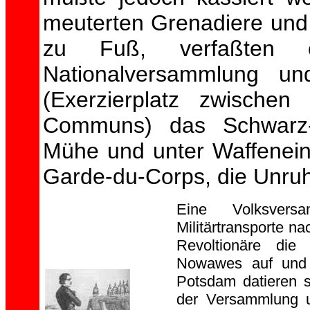
meuterten Grenadiere und 
zu Fuß, verfaßten 
Nationalversammlung un
(Exerzierplatz zwisch
Communs) das Schwarz-
Mühe und unter Waffenein
Garde-du-Corps, die Unruh
Eine Volksvers
Militärtransporte n
Revoltionäre die
Nowawes auf und z
Potsdam datieren s
der Versammlung u