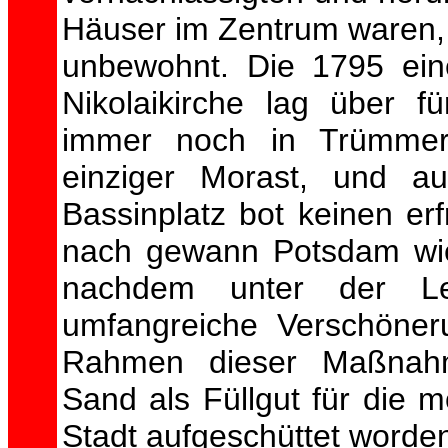
Häuser im Zentrum waren, 
unbewohnt. Die 1795 ei
Nikolaikirche lag über 
immer noch in Trümmern
einziger Morast, und a
Bassinplatz bot keinen erf
nach gewann Potsdam wie
nachdem unter der Le
umfangreiche Verschöneru
Rahmen dieser Maßnah
Sand als Füllgut für die 
Stadt aufgeschüttet worde