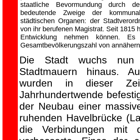
staatliche Bevormundung durch de
bedeutende Zweige der kommunal
städtischen Organen: der Stadtvero
von ihr berufenen Magistrat. Seit 1815
Entwicklung nehmen können. Es 
Gesamtbevölkerungszahl von annähern
Die Stadt wuchs nun ü
Stadtmauern hinaus. Au
wurden in dieser Ze
Jahrhundertwende befestig
der Neubau einer massiv
ruhenden Havelbrücke (La
die Verbindungen mit 