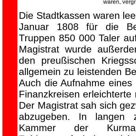
waren, vergr
Die Stadtkassen waren le
Januar 1808 für die Be
Truppen 850 000 Taler auf
Magistrat wurde außerdem
den preußischen Kriegs
allgemein zu leistenden 
Auch die Aufnahme eines 
Finanzkreisen erleichterte 
Der Magistrat sah sich ge
abzugeben. In langen 
Kammer der Kurma