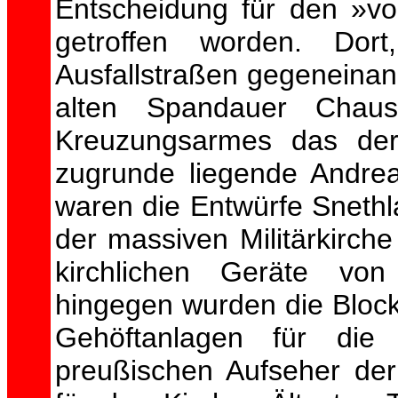
Entscheidung für den »v
getroffen worden. Dor
Ausfallstraßen gegeneinan
alten Spandauer Chaus
Kreuzungsarmes das der 
zugrunde liegende Andrea
waren die Entwürfe Sneth
der massiven Militärkirch
kirchlichen Geräte von
hingegen wurden die Bloc
Gehöftanlagen für die
preußischen Aufseher der