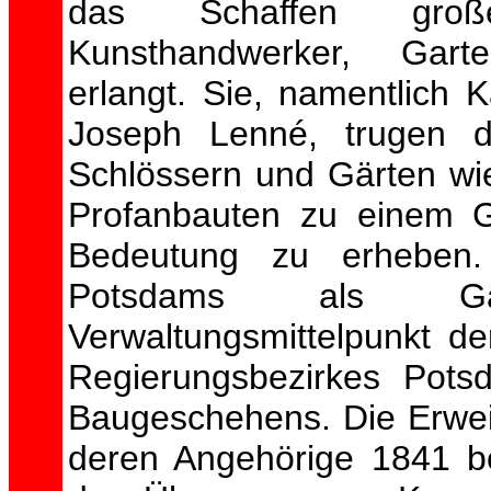
das Schaffen großer
Kunsthandwerker, Garte
erlangt. Sie, namentlich K
Joseph Lenné, trugen d
Schlössern und Gärten wie
Profanbauten zu einem G
Bedeutung zu erheben. 
Potsdams als Ga
Verwaltungsmittelpunkt d
Regierungsbezirkes Pot
Baugeschehens. Die Erwei
deren Angehörige 1841 b