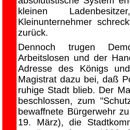
absolutistische System en
kleinen Ladenbesitz
Kleinunternehmer schreck
zurück.
Dennoch trugen Demon
Arbeitslosen und der Han
Adresse des Königs und
Magistrat dazu bei, daß 
ruhige Stadt blieb. Der Ma
beschlossen, zum "Schu
bewaffnete Bürgerwehr zu
19. März), die Stadtkomm