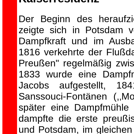
Der Beginn des heraufzie
zeigte sich in Potsdam v
Dampfkraft und im Ausb
1816 verkehrte der Flußda
Preußen" regelmäßig zwis
1833 wurde eine Dampfm
Jacobs aufgestellt, 1
Sanssouci-Fontänen (,‚Mo
später eine Dampfmühle
dampfte die erste preußi
und Potsdam, im gleichen