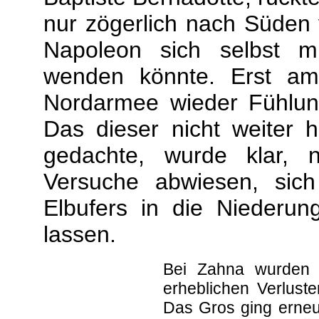
nur zögerlich nach Süden 
Napoleon sich selbst m
wenden könnte. Erst am
Nordarmee wieder Fühlu
Das dieser nicht weiter 
gedachte, wurde klar, 
Versuche abwiesen, sic
Elbufers in die Niederu
lassen.
Bei Zahna wurden 
erheblichen Verlust
Das Gros ging erneut