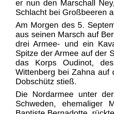
er nun den Marschall Ney
Schlacht bei Großbeeren 
Am Morgen des 5. Septem
aus seinen Marsch auf Ber
drei Armee- und ein Kava
Spitze der Armee auf der 
das Korps Oudinot, des
Wittenberg bei Zahna auf 
Dobschütz stieß.
Die Nordarmee unter de
Schweden, ehemaliger M
Baptiste Bernadotte, rück