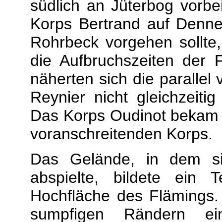
südlich an Jüterbog vorbe
Korps Bertrand auf Denne
Rohrbeck vorgehen sollte
die Aufbruchszeiten der 
näherten sich die paralle
Reynier nicht gleichzeit
Das Korps Oudinot bekam 
voranschreitenden Korps.
Das Gelände, in dem si
abspielte, bildete ein 
Hochfläche des Flämings.
sumpfigen Rändern ei