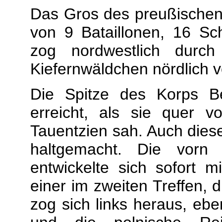
Das Gros des preußischen
von 9 Bataillonen, 16 S
zog nordwestlich dur
Kiefernwäldchen nördlich 
Die Spitze des Korps B
erreicht, als sie quer 
Tauentzien sah. Auch dies
haltgemacht. Die vorn b
entwickelte sich sofort 
einer im zweiten Treffen, 
zog sich links heraus, ebe