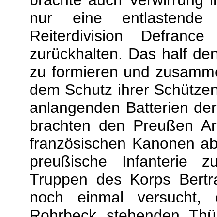
brachte auch Verwirrung i
nur eine entlastende
Reiterdivision Defran
zurückhalten. Das half den
zu formieren und zusamme
dem Schutz ihrer Schütze
anlangenden Batterien de
brachten den Preußen Arti
französischen Kanonen ab
preußische Infanterie 
Truppen des Korps Bertr
noch einmal versucht,
Rohrbeck stehenden Thü