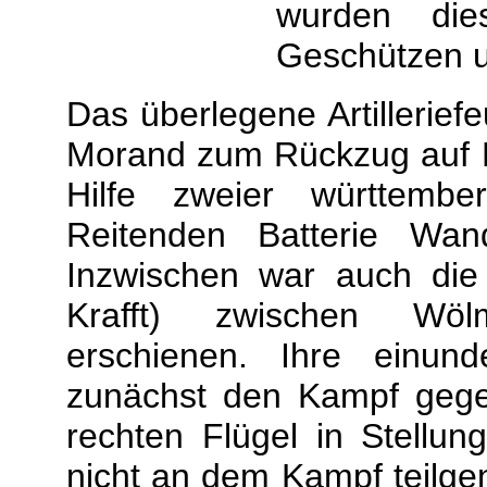
wurden di
Geschützen un
Das überlegene Artilleri
Morand zum Rückzug auf Ro
Hilfe zweier württembe
Reitenden Batterie Wan
Inzwischen war auch die 
Krafft) zwischen Wöl
erschienen. Ihre einunde
zunächst den Kampf geg
rechten Flügel in Stellun
nicht an dem Kampf teilge