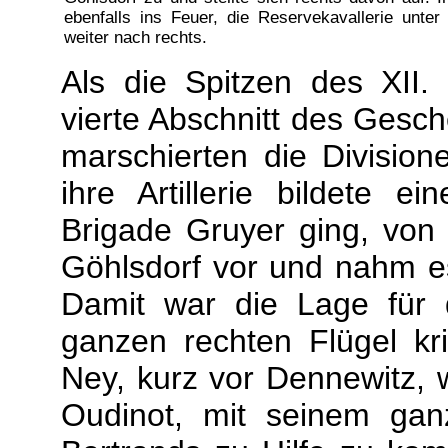
ebenfalls ins Feuer, die Reservekavallerie unte
weiter nach rechts.
Als die Spitzen des XII.
vierte Abschnitt des Gesc
marschierten die Division
ihre Artillerie bildete e
Brigade Gruyer ging, von
Göhlsdorf vor und nahm e
Damit war die Lage für d
ganzen rechten Flügel kr
Ney, kurz vor Dennewitz, 
Oudinot, mit seinem ga