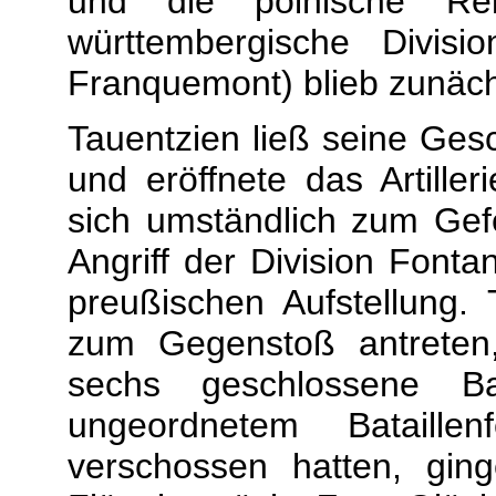
und die polnische Reit
württembergische Divis
Franquemont) blieb zunäch
Tauentzien ließ seine Gesc
und eröffnete das Artilleri
sich umständlich zum Ge
Angriff der Division Fonta
preußischen Aufstellung.
zum Gegenstoß antreten,
sechs geschlossene B
ungeordnetem Bataille
verschossen hatten, gi