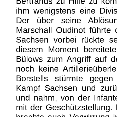
Bertrands zu Hilfe zu ko
ihm wenigstens eine Divi
Der über seine Ablösun
Marschall Oudinot führte 
Sachsen vorbei rückte s
diesem Moment bereitete
Bülows zum Angriff auf d
noch keine Artillerieüberl
Borstells stürmte gegen
Kampf Sachsen und zurü
und nahm, von der Infanter
mit der Geschützstellung. D