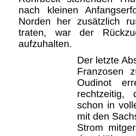
nach kleinen Anfangserf
Norden her zusätzlich r
traten, war der Rückz
aufzuhalten.
Der letzte Ab
Franzosen z
Oudinot err
rechtzeitig
schon in vol
mit den Sach
Strom mitge