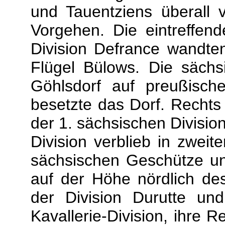
und Tauentziens überall
Vorgehen. Die eintreffen
Division Defrance wandte
Flügel Bülows. Die sächsi
Göhlsdorf auf preußisch
besetzte das Dorf. Rechts
der 1. sächsischen Divisio
Division verblieb in zweite
sächsischen Geschütze un
auf der Höhe nördlich de
der Division Durutte un
Kavallerie-Division, ihre R