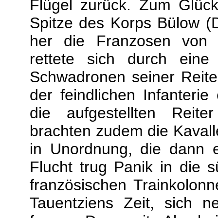
Flügel zurück. Zum Glück
Spitze des Korps Bülow (
her die Franzosen von 
rettete sich durch eine
Schwadronen seiner Reitere
der feindlichen Infanteri
die aufgestellten Reite
brachten zudem die Kavalle
in Unordnung, die dann e
Flucht trug Panik in die 
französischen Trainkolonn
Tauentziens Zeit, sich 