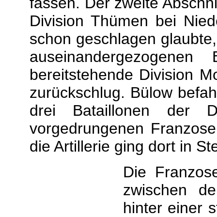
fassen. Der zweite Abschni
Division Thümen bei Nie
schon geschlagen glaubte, s
auseinandergezogenen B
bereitstehende Division M
zurückschlug. Bülow befah
drei Bataillonen der D
vorgedrungenen Franzose
die Artillerie ging dort in S
Die Franzos
zwischen de
hinter einer 