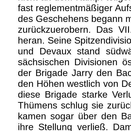
fast reglementmäßiger Aufst
des Geschehens begann m
zurückzuerobern. Das VI
heran. Seine Spitzendivisi
und Devaux stand südwä
sächsischen Divisionen ös
der Brigade Jarry den Bac
den Höhen westlich von Den
diese Brigade starke Verlu
Thümens schlug sie zurü
kamen sogar über den Ba
ihre Stellung verließ. D