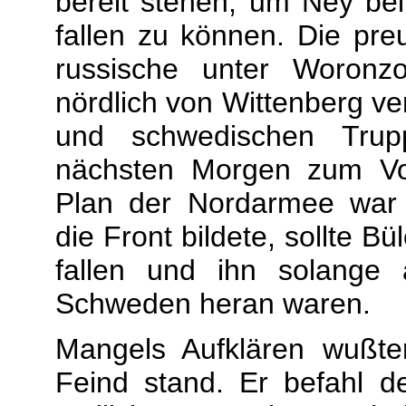
bereit stehen, um Ney be
fallen zu können. Die preu
russische unter Woronzo
nördlich von Wittenberg ve
und schwedischen Tru
nächsten Morgen zum Vo
Plan der Nordarmee war 
die Front bildete, sollte B
fallen und ihn solange
Schweden heran waren.
Mangels Aufklären wußte
Feind stand. Er befahl 