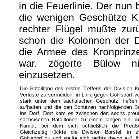
in die Feuerlinie. Der nun
die wenigen Geschütze Kr
rechter Flügel mußte z
schon die Kolonnen der Di
die Armee des Kronprin
war, zögerte Bülow ni
einzusetzen.
Die Bataillone des ersten Treffens der Division K
Verluste zu vermeiden, in Linie gegen Göhlsdorf vor
stark unter dem sächsischen Geschütz, ließen 
aufhalten und die den Schützen nachfolgenden Ba
ins Dorf. Dort kam es zwischen den sechs preu
sächsischen Bataillonen zu einem langen hin u
Kampf, bei dem sich schließlich die Preuße
Gleichzeitig rückte die Division Borstell in 
Göhlsdorf zu und stellte sich rechts davon auf. Ih