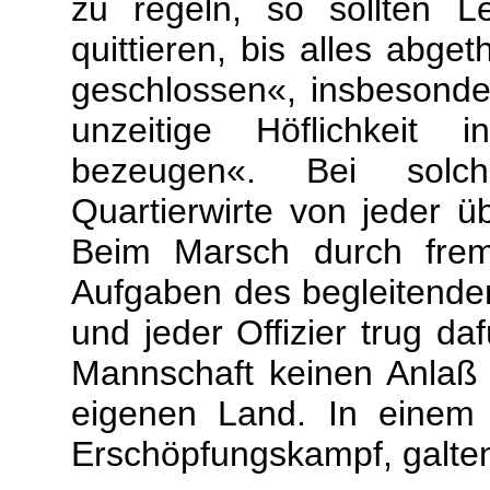
zu regeln, so sollten L
quittieren, bis alles abget
geschlossen«, insbesonde
unzeitige Höflichkeit
bezeugen«. Bei solc
Quartierwirte von jeder 
Beim Marsch durch frem
Aufgaben des begleitende
und jeder Offizier trug da
Mannschaft keinen Anlaß
eigenen Land. In einem 
Erschöpfungskampf, galte