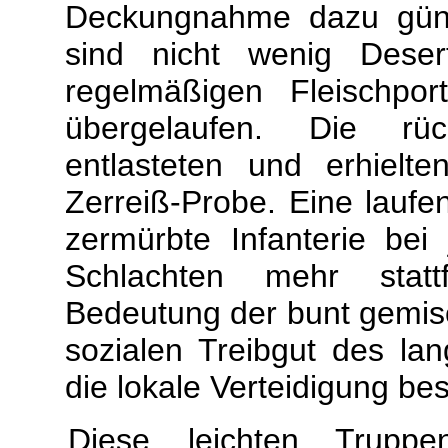
Deckungnahme dazu günst
sind nicht wenig Deser
regelmäßigen Fleischpo
übergelaufen. Die rück
entlasteten und erhielt
Zerreiß-Probe. Eine laufend
zermürbte Infanterie bei
Schlachten mehr stat
Bedeutung der bunt gemis
sozialen Treibgut des lan
die lokale Verteidigung be
Diese leichten Trupp