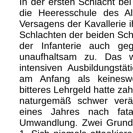
In der ersten Schlacht bei
die Heeresschule des Al
Versagens der Kavallerie ih
Schlachten der beiden Schl
der Infanterie auch ge
unaufhaltsam zu. Das w
intensiven Ausbildungstät
am Anfang als keineswe
bitteres Lehrgeld hatte zah
naturgemäß schwer verän
eines Jahres nach fata
Umwandlung. Zwei Grundsä