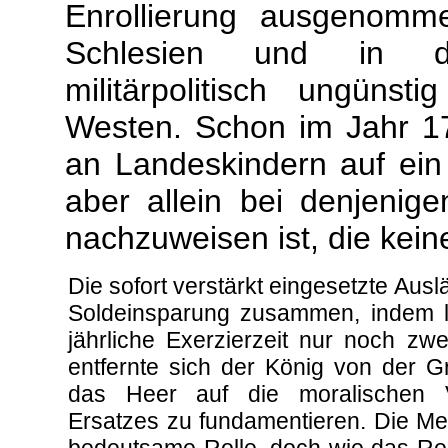
Enrollierung ausgenomm
Schlesien und in den
militärpolitisch ungüns
Westen. Schon im Jahr 17
an Landeskindern auf ein 
aber allein bei denjenig
nachzuweisen ist, die ke
Die sofort verstärkt eingesetzte Aus
Soldeinsparung zusammen, indem l
jährliche Exerzierzeit nur noch zw
entfernte sich der König von der Gr
das Heer auf die moralischen V
Ersatzes zu fundamentieren. Die Meß