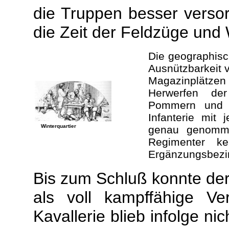
die Truppen besser versor
die Zeit der Feldzüge und 
Die geographisc
Ausnützbarkeit 
Magazinplätzen 
Herwerfen der
Pommern und S
Infanterie mit
Winterquartier
genau genomme
Regimenter k
Ergänzungsbezir
Bis zum Schluß konnte der
als voll kampffähige V
Kavallerie blieb infolge ni