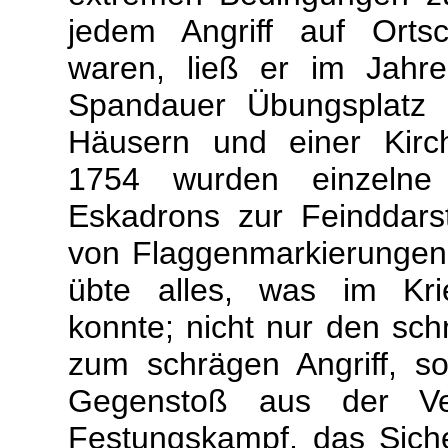
jedem Angriff auf Orts
waren, ließ er im Jah
Spandauer Übungsplatz 
Häusern und einer Kirch
1754 wurden einzelne 
Eskadrons zur Feinddarst
von Flaggenmarkierungen
übte alles, was im Kr
konnte; nicht nur den sc
zum schrägen Angriff, s
Gegenstoß aus der Ver
Festungskampf, das Sich