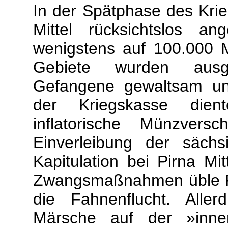
In der Spätphase des Krie
Mittel rücksichtslos a
wenigstens auf 100.000 
Gebiete wurden ausge
Gefangene gewaltsam unt
der Kriegskasse dien
inflatorische Münzvers
Einverleibung der säch
Kapitulation bei Pirna Mi
Zwangsmaßnahmen üble Fol
die Fahnenflucht. Alle
Märsche auf der »inne