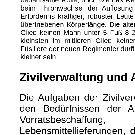
bedeutsame Rolle, doch wie das Re
beim Thronwechsel der Auflösung 
Erfordernis kräftiger, robuster Leu
übertriebenen Körperlänge. Die alte
Glied keinen Mann unter 5 Fuß 8 Z
kleinsten im mittleren Glied kein
Füsiliere der neuen Regimenter durft
kleiner sein.
Zivilverwaltung und
Die Aufgaben der Zivilve
den Bedürfnissen der Ar
Vorratsbeschaff
Lebensmittellieferungen, d