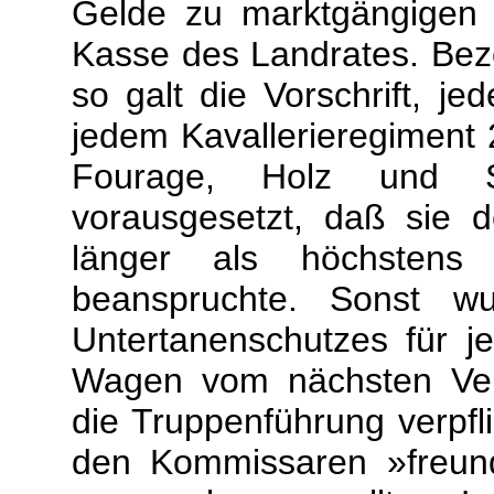
Gelde zu marktgängigen 
Kasse des Landrates. Bez
so galt die Vorschrift, j
jedem Kavallerieregiment
Fourage, Holz und St
vorausgesetzt, daß sie 
länger als höchstens
beanspruchte. Sonst 
Untertanenschutzes für j
Wagen vom nächsten Ver
die Truppenführung verpflic
den Kommissaren »freunds