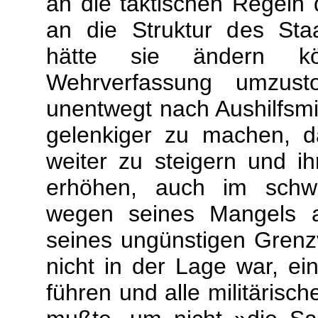
an die taktischen Regeln
an die Struktur des St
hätte sie ändern k
Wehrverfassung umzus
unentwegt nach Aushilfsmit
gelenkiger zu machen, 
weiter zu steigern und ihr
erhöhen, auch im schw
wegen seines Mangels an
seines ungünstigen Gren
nicht in der Lage war, ei
führen und alle militärisch