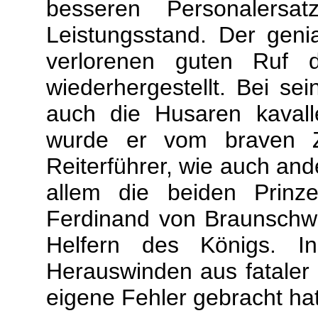
besseren Personalersa
Leistungsstand. Der genia
verlorenen guten Ruf d
wiederhergestellt. Bei se
auch die Husaren kavaller
wurde er vom braven Zie
Reiterführer, wie auch an
allem die beiden Prinz
Ferdinand von Braunschw
Helfern des Königs. I
Herauswinden aus fataler L
eigene Fehler gebracht hat