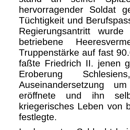
hervorragender Soldat g
Tüchtigkeit und Berufspas
Regierungsantritt wurde
betriebene Heeresverm
Truppenstärke auf fast 90
faßte Friedrich II. jenen
Eroberung Schlesie
Auseinandersetzung um 
eröffnete und ihn sel
kriegerisches Leben von b
festlegte.