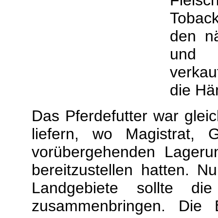
Fleisc
Tobac
den nä
und o
verkau
die Hä
Das Pferdefutter war gleic
liefern, wo Magistrat, 
vorübergehenden Lager
bereitzustellen hatten. 
Landgebiete sollte di
zusammenbringen. Die B