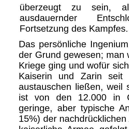
überzeugt zu sein, a
ausdauernder Entschl
Fortsetzung des Kampfes
Das persönliche Ingenium 
der Grund gewesen; man 
Kriege ging und wofür sich
Kaiserin und Zarin sei
austauschen ließen, weil 
ist von den 12.000 in Ö
geringe, aber typische A
15%) der nachdrücklichen A