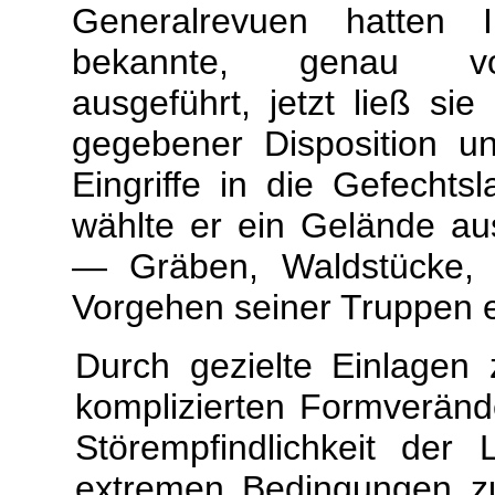
Generalrevuen hatten I
bekannte, genau vo
ausgeführt, jetzt ließ si
gegebener Disposition u
Eingriffe in die Gefechtsl
wählte er ein Gelände aus
— Gräben, Waldstücke,
Vorgehen seiner Truppen 
Durch gezielte Einlagen
komplizierten Formverän
Störempfindlichkeit der 
extremen Bedingungen zu