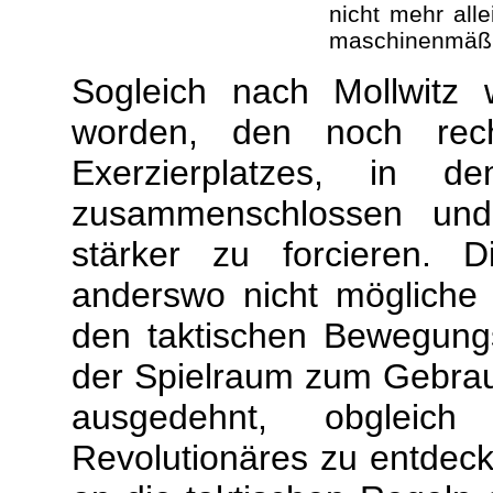
nicht mehr all
maschinenmäßi
Sogleich nach Mollwitz
worden, den noch rec
Exerzierplatzes, in de
zusammenschlossen und
stärker zu forcieren. D
anderswo nicht mögliche 
den taktischen Bewegung
der Spielraum zum Gebrau
ausgedehnt, obglei
Revolutionäres zu entdeck