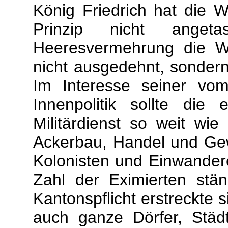
König Friedrich hat die 
Prinzip nicht anget
Heeresvermehrung die We
nicht ausgedehnt, sondern
Im Interesse seiner vom
Innenpolitik sollte die
Militärdienst so weit wi
Ackerbau, Handel und Gew
Kolonisten und Einwander
Zahl der Eximierten stä
Kantonspflicht erstreckte s
auch ganze Dörfer, Stä