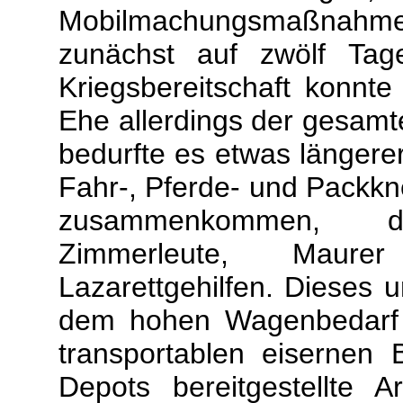
Mobilmachungsmaßnahm
zunächst auf zwölf Tage
Kriegsbereitschaft konnte
Ehe allerdings der gesamt
bedurfte es etwas längerer
Fahr-, Pferde- und Packk
zusammenkommen, da
Zimmerleute, Maur
Lazarettgehilfen. Dieses 
dem hohen Wagenbedarf f
transportablen eisernen
Depots bereitgestellte Ar