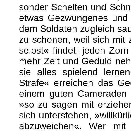
sonder Schelten und Schm
etwas Gezwungenes und Un
dem Soldaten zugleich sau
zu schonen, weil sich mit
selbst« findet; jeden Zor
mehr Zeit und Geduld ne
sie alles spielend lerne
Strafe« erreichen das Ge
einem guten Cameraden i
»so zu sagen mit erziehen
sich unterstehen, »willkü
abzuweichen«. Wer mit 