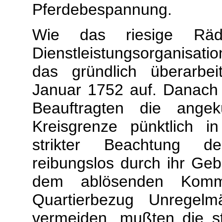
Pferdebespannung.
Wie das riesige Räder
Dienstleistungsorganisati
das gründlich überarbe
Januar 1752 auf. Danach 
Beauftragten die ange
Kreisgrenze pünktlich 
strikter Beachtung d
reibungslos durch ihr Geb
dem ablösenden Komm
Quartierbezug Unregelm
vermeiden, mußten die s