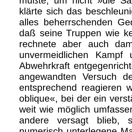
mußte, um nicht »die Sa
klärte sich das beschleun
alles beherrschenden Ged
daß seine Truppen wie ke
rechnete aber auch dam
unvermeidlichen Kampf 
Abwehrkraft entgegenrich
angewandten Versuch de
entsprechend reagieren w
oblique«, bei der ein verst
weit wie möglich umfasse
andere versagt blieb, 
numerisch unterlegene Ma