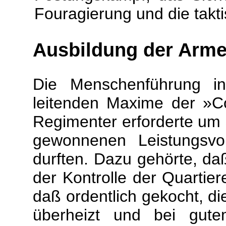
Fouragierung und die takt
Ausbildung der Arm
Die Menschenführung i
leitenden Maxime der »Co
Regimenter erforderte um s
gewonnenen Leistungsvor
durften. Dazu gehörte, da
der Kontrolle der Quartiere
daß ordentlich gekocht, die
überheizt und bei gute