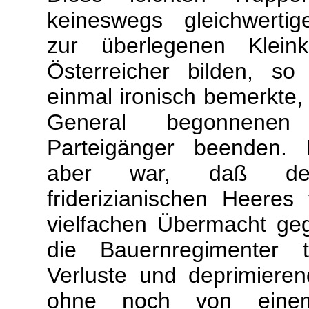
keineswegs gleichwerti
zur überlegenen Kleink
Österreicher bilden, s
einmal ironisch bemerkte,
General begonnenen
Parteigänger beenden.
aber war, daß d
friderizianischen Heeres 
vielfachen Übermacht ge
die Bauernregimenter t
Verluste und deprimieren
ohne noch von eine