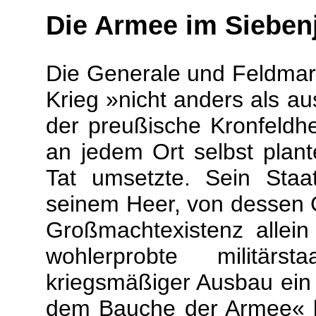
Die Armee im Sieben
Die Generale und Feldmars
Krieg »nicht anders als a
der preußische Kronfeldhe
an jedem Ort selbst plant
Tat umsetzte. Sein Staa
seinem Heer, von dessen 
Großmachtexistenz allein
wohlerprobte militärst
kriegsmäßiger Ausbau ein 
dem Bauche der Armee« b