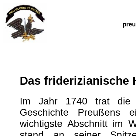
preu
Das friderizianische 
Im Jahr 1740 trat die
Geschichte Preußens e
wichtigste Abschnitt im 
stand an seiner Spitz