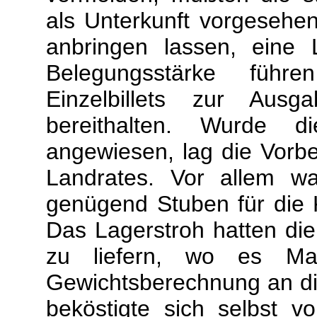
als Unterkunft vorgesehe
anbringen lassen, eine
Belegungsstärke führ
Einzelbillets zur Au
bereithalten. Wurde d
angewiesen, lag die Vorbe
Landrates. Vor allem w
genügend Stuben für die 
Das Lagerstroh hatten die 
zu liefern, wo es Mag
Gewichtsberechnung an die
beköstigte sich selbst 